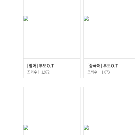
[영어] 부모O.T
[중국어] 부모O.T
조회수
ㅣ
1,972
조회수
ㅣ
1,073