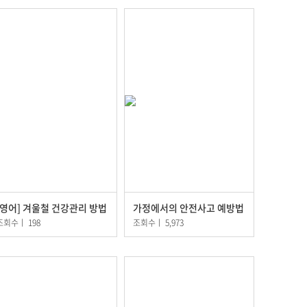
[영어] 겨울철 건강관리 방법
가정에서의 안전사고 예방법
조회수
ㅣ
198
조회수
ㅣ
5,973