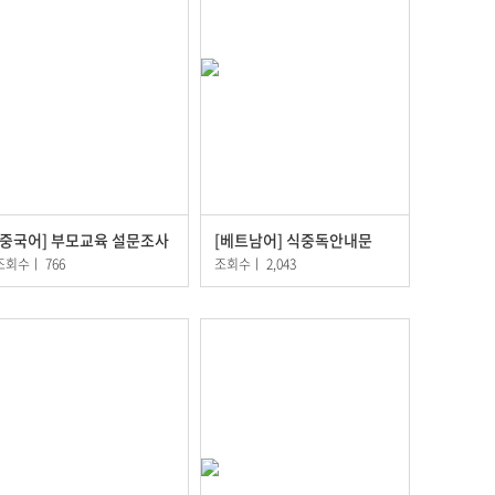
[중국어] 부모교육 설문조사
[베트남어] 식중독안내문
조회수
ㅣ
766
조회수
ㅣ
2,043