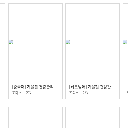
[중국어] 겨울철 건강관리 방법
[베트남어] 겨울철 건강관리 방법
조회수
ㅣ
256
조회수
ㅣ
233