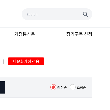
가정통신문
정기구독 신청
|
다문화가정 전용
최신순
조회순