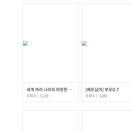
세계 여러 나라의 따뜻한 음료
[베트남어] 부모O.T
조회수
ㅣ
5,119
조회수
ㅣ
3,281