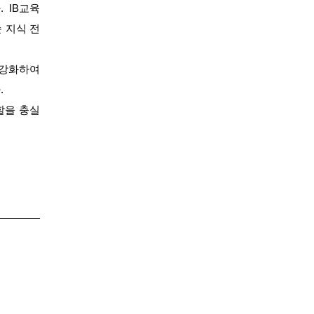
. IB교육
단순 지식 전
 강화하여
.
할을 충실