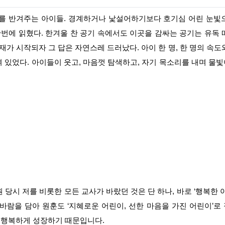
기자를 반겨주는 아이들. 경계하거나 낯설어하기보다
호기심 어린 눈빛
번에 읽혔다. 한겨울 찬 공기 속에서도
이곳을 감싸는 공기는 유독 
재가 시작되자 그 답은
자연스레 드러났다. 아이 한 명, 한 명의 속도
며 있었다.
아이들이 웃고, 마음껏 탐색하고, 자기 목소리를 내며 물
원 당시 저를 비롯한 모든 교사
가 바랐던 것은 단 하나, 바로 ‘행복한 
 바람을 담아 원훈도 ‘지혜로운 어린이, 선한 마음을 가
진 어린이’로
 행복하
게 성장하기 때문입니다.