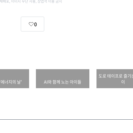
 재배포, 이미지 무단 사용, 상업적 이용 금지
0
도로 테이프로 즐기
 '에너지의 날'
AI와 함께 노는 아이들
이