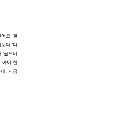
싶어요.
결
보다 ‘다
 ‘골드버
 아이 한
데, 지금