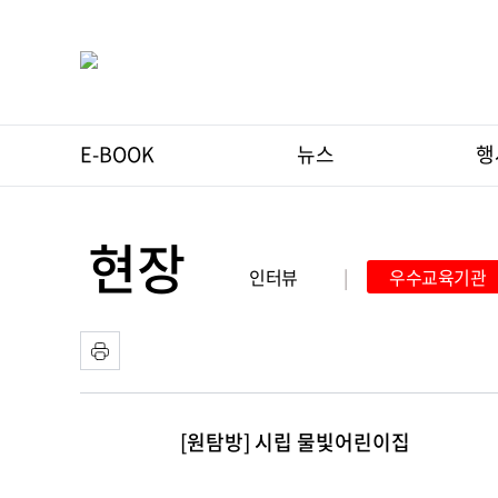
E-BOOK
뉴스
행
현장
인터뷰
|
우수교육기관
[원탐방] 시립 물빛어린이집