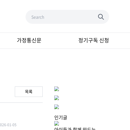
가정통신문
정기구독 신청
목록
인기글
026-01-05
아이들과 함께 만드는