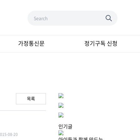
가정통신문
정기구독 신청
목록
인기글
015-08-20
아이들과 함께 만드는