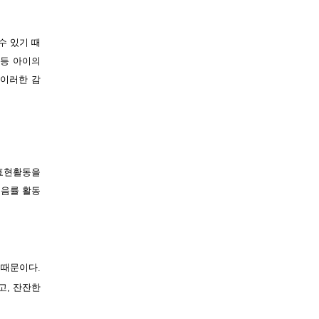
수 있기 때
 등 아이의
 이러한 감
 표현활동을
 음률 활동
 때문이다.
고, 잔잔한