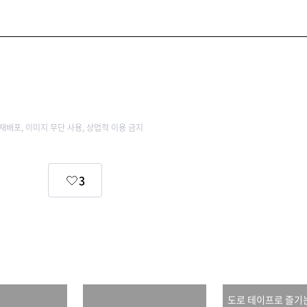
 재배포, 이미지 무단 사용, 상업적 이용 금지
3
도로 테이프로 즐기