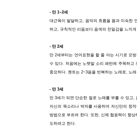
- 만 1~2세
대근육이 발달하고, 음악의 흐름을 몸과 미숙한 
하고, 규칙적인 리듬보다 음색의 친밀감을 느끼게
- 만 2세
만 2세부터는 언어표현을 할 줄 아는 시기로 모
수 있다. 처음에는 노랫말 소리 패턴에 주목하고
중요하다. 첸트는 2~3음을 반복하는 노래로, 노래
- 만 3세
만 3세가 되면 단순한 절로 노래를 부를 수 있고
자신의 목소리나 박자를 사용하여 자신만의 창작음
방법으로 부르려 한다. 또한, 신체 협응력이 향상
도하려고 한다.