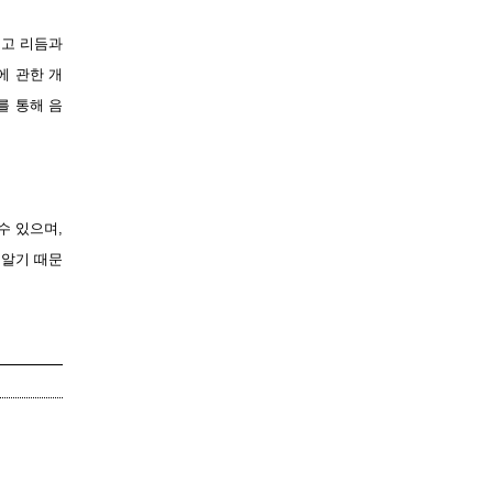
르고 리듬과
에 관한 개
를 통해 음
수 있으며,
 알기 때문