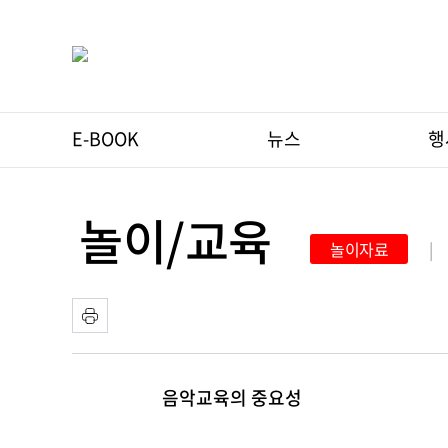
E-BOOK
뉴스
행
놀이/교육
놀이자료
|
음악교육의 중요성