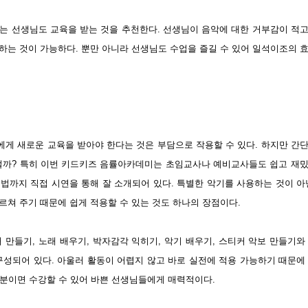
는 선생님도 교육을 받는 것을 추천한다. 선생님이 음악에 대한 거부감이 적
하는 것이 가능하다. 뿐만 아니라 선생님도 수업을 즐길 수 있어 일석이조의 
에게 새로운 교육을 받아야 한다는 것은 부담으로 작용할 수 있다. 하지만 간
떨까? 특히 이번 키드키즈 음률아카데미는 초임교사나 예비교사들도 쉽고 재
법까지 직접 시연을 통해 잘 소개되어 있다. 특별한 악기를 사용하는 것이 아
르쳐 주기 때문에 쉽게 적용할 수 있는 것도 하나의 장점이다.
래 만들기, 노래 배우기, 박자감각 익히기, 악기 배우기, 스티커 악보 만들기와
구성되어 있다. 아울러 활동이 어렵지 않고 바로 실전에 적용 가능하기 때문에
48분이면 수강할 수 있어 바쁜 선생님들에게 매력적이다.