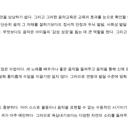
것을 상상하기 쉽다. 그리고 그러한 음악교육은 교육의 효과를 눈으로 확인할 
단순히 음악 그 자체를 잘하기보다도 정서적 안정과 두뇌 발달, 사회성 발달
 무엇보다도 음악은 아이들의 ‘감성 성장’을 돕는 데 큰 역할을 한다. 그리고
 않은 수업이다. 새 노래를 배우거나 좋은 음악을 들려주고 음악을 통해 신체
맞춰 흥미롭게 수업을 이끌기란 쉽지 않다. 그러므로 연령과 발달 수준에 맞춰
도 충분하다. 아이 스스로 율동이나 음악을 표현할 수 없는 수동적인 시기이기
 귀가 아주 예민하다. 그러므로 욕심내기보다는 다양한 자연의 소리를 들려주