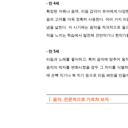
- 만 4세
확장된 어휘나 음역, 리듬 감각이 유아에게 다양
음의 고저를 더욱 정확히 사용한다. 여러 가지 리
념을 넓힌다. 이 시기에는 음악을 적극적으로 들으
악을 느끼는 학습에서 발전해 건반악기나 현악기를
- 만 5세
리듬과 노래를 좋아하고, 특히 음악에 맞추어 움직
음악의 박자를 변화시켰을 경우 그 차이를 식별하
에 손뼉 치기나 북 치기 등으로 리듬 패턴을 만들
┃ 음악, 전문적으로 가르쳐 보자