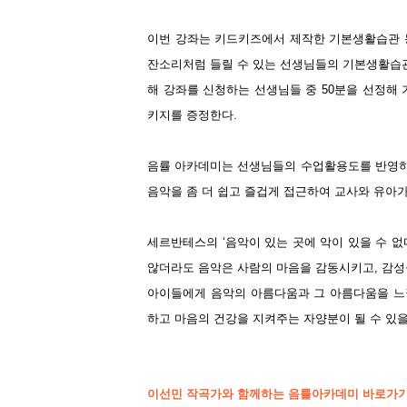
이번 강좌는 키드키즈에서 제작한 기본생활습관 동
잔소리처럼 들릴 수 있는 선생님들의 기본생활습관
해 강좌를 신청하는 선생님들 중 50분을 선정해
키지를 증정한다.
음률 아카데미는 선생님들의 수업활용도를 반영하
음악을 좀 더 쉽고 즐겁게 접근하여 교사와 유아가
세르반테스의 ‘음악이 있는 곳에 악이 있을 수 없
않더라도 음악은 사람의 마음을 감동시키고, 감성
아이들에게 음악의 아름다움과 그 아름다움을 느낄
하고 마음의 건강을 지켜주는 자양분이 될 수 있
이선민 작곡가와 함께하는 음률아카데미 바로가